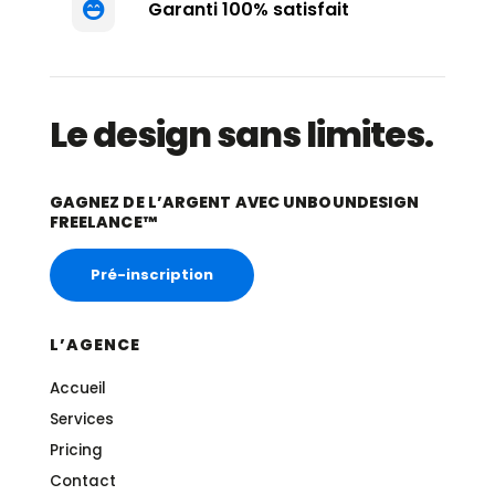
Garanti 100% satisfait

Le design sans limites.
GAGNEZ DE L’ARGENT AVEC UNBOUNDESIGN
FREELANCE™
Pré-inscription
L’AGENCE
Accueil
Services
Pricing
Contact