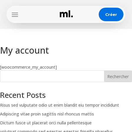
Créer
My account
[woocommerce_my_account]
Rechercher
Recent Posts
Risus sed vulputate odio ut enim blandit eiu tempor incididunt
Adipiscing vitae proin sagittis nisl rhoncus mattis
Dictum fusce ut placerat orci nulla pellentesque
volutpat commodo sed egestas egestas fringilla phasellus